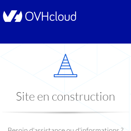
Site en construction
Besoin d'assistance ou d'informations ?